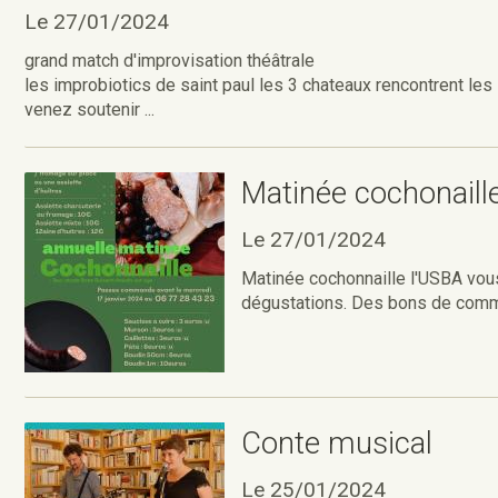
Le 27/01/2024
grand match d'improvisation théâtrale
les improbiotics de saint paul les 3 chateaux rencontrent le
venez soutenir ...
Matinée cochonaill
Le 27/01/2024
Matinée cochonnaille l'USBA vous
dégustations. Des bons de comm
Conte musical
Le 25/01/2024