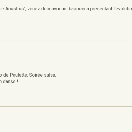
ne Aoustois", venez découvrir un diaporama présentant l'évolutio
 de Paulette: Soirée salsa.
n danse !