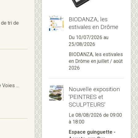
BIODANZA, les
de tri de
estivales en Drôme
Du 10/07/2026
au
25/08/2026
BIODANZA, les estivales
en Drôme en juillet / août
2026
 Voies ...
Nouvelle exposition
'PEINTRES et
SCULPTEURS'
Le 08/08/2026
de 09:00
à 18:00
Espace guinguette -