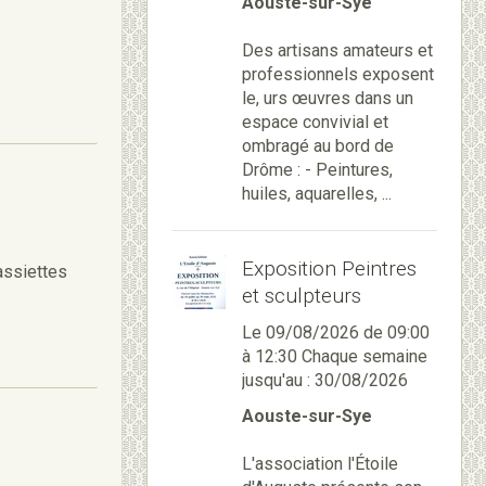
Aouste-sur-Sye
Des artisans amateurs et
professionnels exposent
le, urs œuvres dans un
espace convivial et
ombragé au bord de
Drôme : - Peintures,
huiles, aquarelles, ...
Exposition Peintres
assiettes
et sculpteurs
Le 09/08/2026
de 09:00
à 12:30
Chaque semaine
jusqu'au : 30/08/2026
Aouste-sur-Sye
L'association l'Étoile