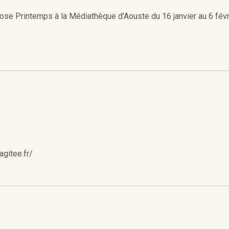
Rose Printemps à la Médiathèque d'Aouste du 16 janvier au 6 févr
eagitee.fr/