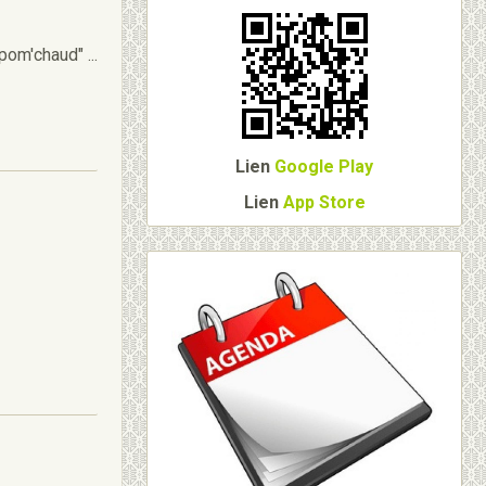
pom'chaud" ...
Lien
Google Play
Lien
App Store