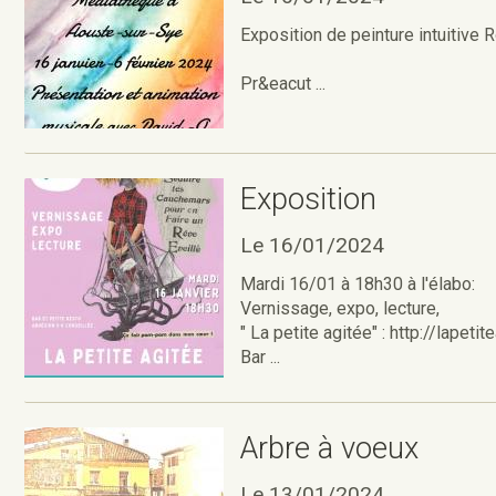
Exposition de peinture intuitive 
Pr&eacut ...
Exposition
Le 16/01/2024
Mardi 16/01 à 18h30 à l'élabo:
Vernissage, expo, lecture,
" La petite agitée" : http://lapetit
Bar ...
Arbre à voeux
Le 13/01/2024