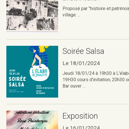
Proposé par "histoire et patrimoi
village: ...
Soirée Salsa
Le 18/01/2024
Jeudi 18/01/24 à 19h30 à L'élabo
19H30 cours d'initiation; 20h30 o
Bar ouver ...
Exposition
Le 16/01/2024