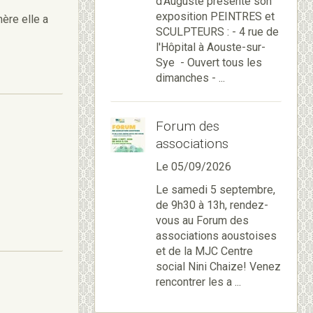
d'Auguste présente son
exposition PEINTRES et
mère elle a
SCULPTEURS : - 4 rue de
l'Hôpital à Aouste-sur-
Sye - Ouvert tous les
dimanches - ...
Forum des
associations
Le 05/09/2026
Le samedi 5 septembre,
de 9h30 à 13h, rendez-
vous au Forum des
associations aoustoises
et de la MJC Centre
social Nini Chaize! Venez
rencontrer les a ...