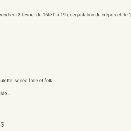
 vendredi 2 février de 16h30 à 19h, dégustation de crêpes et de "
lette: soirée folle et folk
ée ...
ts