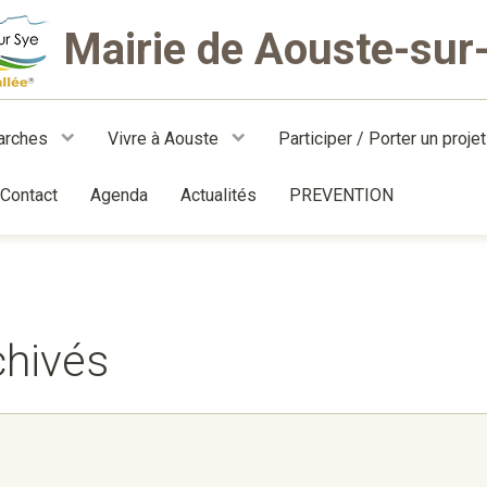
Mairie de Aouste-sur
arches
Vivre à Aouste
Participer / Porter un proje
Contact
Agenda
Actualités
PREVENTION
chivés