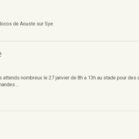
s locos de Aouste sur Sye
e
 attends nombreux le 27 janvier de 8h a 13h au stade pour des 
andes ...