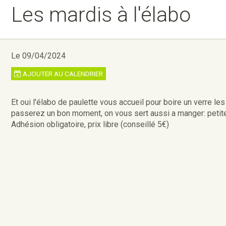
Les mardis à l'élabo
Le 09/04/2024
AJOUTER AU CALENDRIER
Et oui l'élabo de paulette vous accueil pour boire un verre le
passerez un bon moment, on vous sert aussi a manger: petite
Adhésion obligatoire, prix libre (conseillé 5€)