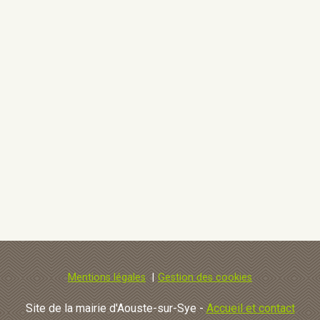
Mentions légales
Gestion des cookies
Site de la mairie d'Aouste-sur-Sye -
Accueil et contact