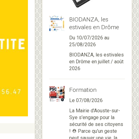
BIODANZA, les
estivales en Drôme
Du 10/07/2026
au
25/08/2026
BIODANZA, les estivales
en Drôme en juillet / août
2026
Formation
Le 07/08/2026
La Mairie d'Aouste-sur-
Sye s'engage pour la
sécurité de ses citoyens
! ⛑️ Parce qu'un geste
peut sauver une vie, la