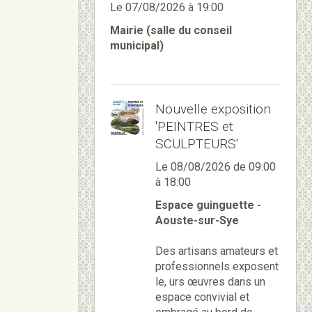
Le 07/08/2026
à 19:00
Mairie (salle du conseil
municipal)
Nouvelle exposition
'PEINTRES et
SCULPTEURS'
Le 08/08/2026
de 09:00
à 18:00
Espace guinguette -
Aouste-sur-Sye
Des artisans amateurs et
professionnels exposent
le, urs œuvres dans un
espace convivial et