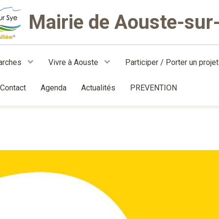
Mairie de Aouste-sur
arches
Vivre à Aouste
Participer / Porter un proje
Contact
Agenda
Actualités
PREVENTION