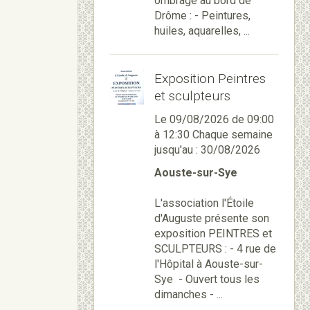
ombragé au bord de
Drôme : - Peintures,
huiles, aquarelles, ...
Exposition Peintres
et sculpteurs
Le 09/08/2026
de 09:00
à 12:30
Chaque semaine
jusqu'au : 30/08/2026
Aouste-sur-Sye
L'association l'Étoile
d'Auguste présente son
exposition PEINTRES et
SCULPTEURS : - 4 rue de
l'Hôpital à Aouste-sur-
Sye - Ouvert tous les
dimanches - ...