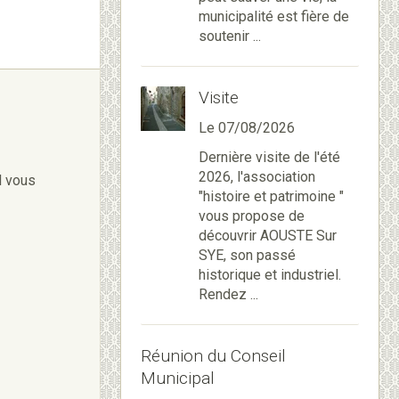
municipalité est fière de
soutenir ...
Visite
Le 07/08/2026
Dernière visite de l'été
2026, l'association
l vous
"histoire et patrimoine "
vous propose de
découvrir AOUSTE Sur
SYE, son passé
historique et industriel.
Rendez ...
Réunion du Conseil
Municipal