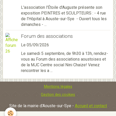
L'association l'Étoile d'Auguste présente son
exposition PEINTRES et SCULPTEURS : - 4 rue
de l'Hôpital à Aouste-sur-Sye - Ouvert tous les
dimanches - ...
Forum des associations
Le 05/09/2026
Le samedi 5 septembre, de 9h30 à 13h, rendez-
vous au Forum des associations aoustoises et
de la MJC Centre social Nini Chaize! Venez
rencontrer les a ...
Mentions légales
Gestion des cookies
Site de la mairie d'Aouste-sur-Sye -
Accueil et contact