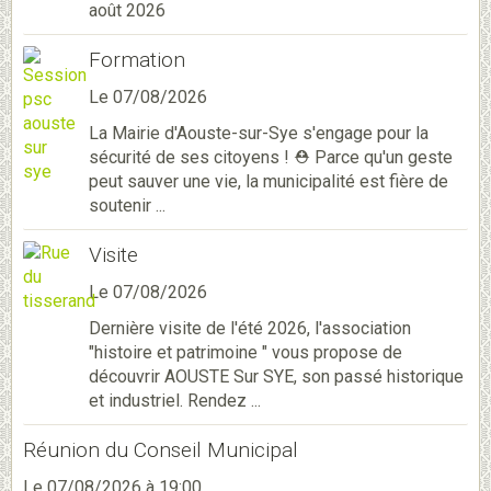
août 2026
Formation
Le 07/08/2026
La Mairie d'Aouste-sur-Sye s'engage pour la
sécurité de ses citoyens ! ⛑️ Parce qu'un geste
peut sauver une vie, la municipalité est fière de
soutenir ...
Visite
Le 07/08/2026
Dernière visite de l'été 2026, l'association
"histoire et patrimoine " vous propose de
découvrir AOUSTE Sur SYE, son passé historique
et industriel. Rendez ...
Réunion du Conseil Municipal
Le 07/08/2026
à 19:00