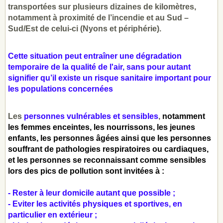
transportées sur plusieurs dizaines de kilomètres,
notamment à proximité de l’incendie et au Sud –
Sud/Est de celui-ci (Nyons et périphérie).
Cette situation peut entraîner une
dégradation
temporaire de la qualité de l'air
, sans pour autant
signifier qu’il existe un risque sanitaire important pour
les populations concernées
Les
personnes vulnérables et sensibles
,
notamment
les femmes enceintes, les nourrissons, les jeunes
enfants, les personnes âgées ainsi que les personnes
souffrant de pathologies respiratoires ou cardiaques,
et les personnes se reconnaissant comme sensibles
lors des pics de pollution sont invitées à :
- Rester à leur domicile autant que possible ;
- Eviter les activités physiques et sportives, en
particulier en extérieur ;