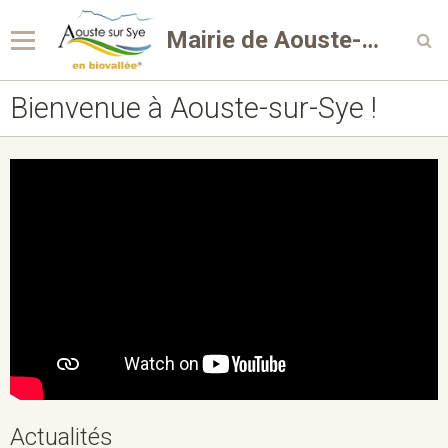
Mairie de Aouste-sur-Sye
Bienvenue à Aouste-sur-Sye !
Actualités