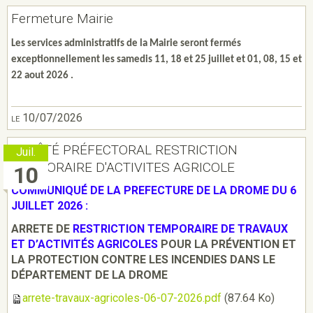
Fermeture Mairie
Les services administratifs de la Mairie seront fermés
exceptionnellement les samedis 11, 18 et 25 juillet et 01, 08, 15 et
22 aout 2026 .
le 10/07/2026
ARRÊTÉ PRÉFECTORAL RESTRICTION
Juil.
TEMPORAIRE D'ACTIVITES AGRICOLE
10
COMMUNIQUÉ DE LA PREFECTURE DE LA DROME DU 6
JUILLET 2026 :
ARRETE DE
RESTRICTION TEMPORAIRE DE TRAVAUX
ET D’ACTIVITÉS AGRICOLES
POUR LA PRÉVENTION ET
LA PROTECTION CONTRE LES INCENDIES DANS LE
DÉPARTEMENT DE LA DROME
arrete-travaux-agricoles-06-07-2026.pdf
(87.64 Ko)