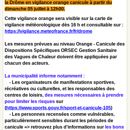
la Drôme en vigilance orange canicule à partir du
dimanche 05 juillet à 12h00.
Cette vigilance orange sera visible sur la carte de
vigilance météorologique dès 16 h et consultable sur :
https://vigilance.meteofrance.fr/fr/drome
Les mesures prévues au niveau Orange - Canicule des
Dispositions Spécifiques ORSEC Gestion Sanitaire
des Vagues de Chaleur doivent être appliquées par
chacun des acteurs.
La municipalité informe notamment :
- Les organisateurs de manifestations sportives,
récréatives ou culturelles, et les responsables des
centres de loisirs,
des mesures nécessaires à prendre
pour limiter les risques
sur
(
https://www.sports.gouv.fr/sport-et-canicule-105
)
- Les personnes recensées comme vulnérables,
particulièrement sensibles durant les périodes de
canicule => retrouvez plus d'informations sur
les bons