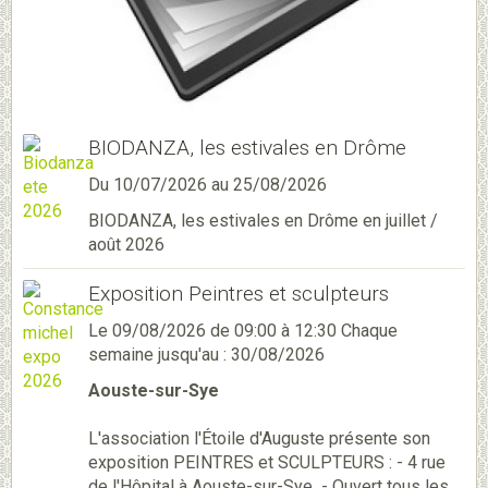
BIODANZA, les estivales en Drôme
Du 10/07/2026
au 25/08/2026
BIODANZA, les estivales en Drôme en juillet /
août 2026
Exposition Peintres et sculpteurs
Le 09/08/2026
de 09:00
à 12:30
Chaque
semaine jusqu'au : 30/08/2026
Aouste-sur-Sye
L'association l'Étoile d'Auguste présente son
exposition PEINTRES et SCULPTEURS : - 4 rue
de l'Hôpital à Aouste-sur-Sye - Ouvert tous les