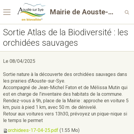
Mairie de Aouste-sur-Sye
Sortie Atlas de la Biodiversité : les
orchidées sauvages
Le 08/04/2025
Sortie nature à la découverte des orchidées sauvages dans
les prairies d’Aouste-sur-Sye.
Accompagné de Jean-Michel Faton et de Mélissa Mutin qui
est en charge de l’inventaire des habitats de la commune.
Rendez-vous à 9h, place de la Mairie : approche en voiture 5
km, puis à pied 1 km, avec 50 m. de dénivelé.
Retour aux voitures vers 13h30, prévoyez un pique-nique si
le temps le permet
orchidees-17-04-25.pdf
(1.55 Mo)