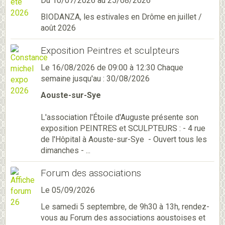
Du 10/07/2026
au 25/08/2026
BIODANZA, les estivales en Drôme en juillet /
août 2026
Exposition Peintres et sculpteurs
Le 16/08/2026
de 09:00
à 12:30
Chaque
semaine jusqu'au : 30/08/2026
Aouste-sur-Sye
L'association l'Étoile d'Auguste présente son
exposition PEINTRES et SCULPTEURS : - 4 rue
de l'Hôpital à Aouste-sur-Sye - Ouvert tous les
dimanches - ...
Forum des associations
Le 05/09/2026
Le samedi 5 septembre, de 9h30 à 13h, rendez-
vous au Forum des associations aoustoises et