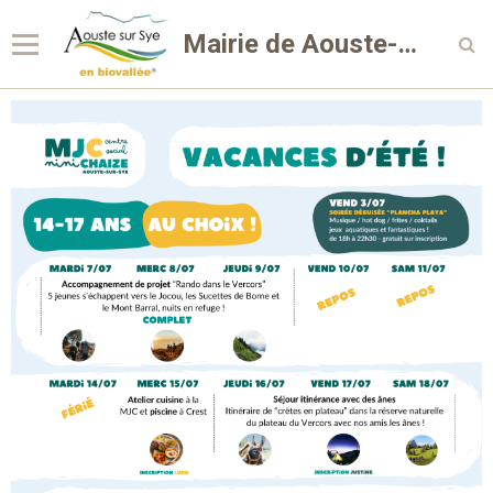
Mairie de Aouste-sur-Sye