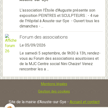
L'association l'Étoile d'Auguste présente son
exposition PEINTRES et SCULPTEURS : - 4 rue
de l'Hôpital à Aouste-sur-Sye - Ouvert tous les
dimanches - ...
Forum des associations
Le 05/09/2026
Le samedi 5 septembre, de 9h30 à 13h, rendez-
vous au Forum des associations aoustoises et
de la MJC Centre social Nini Chaize! Venez
rencontrer les a ...
Mentions légales
Gestion des cookies
Site de la mairie d'Aouste-sur-Sye -
Accueil et contact