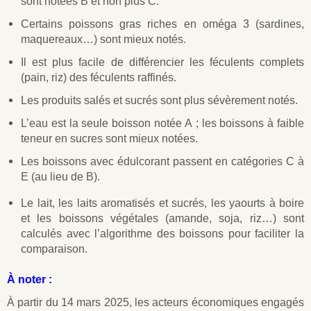
sont notées B et non plus C.
Certains poissons gras riches en oméga 3 (sardines,
maquereaux…) sont mieux notés.
Il est plus facile de différencier les féculents complets
(pain, riz) des féculents raffinés.
Les produits salés et sucrés sont plus sévèrement notés.
L’eau est la seule boisson notée A ; les boissons à faible
teneur en sucres sont mieux notées.
Les boissons avec édulcorant passent en catégories C à
E (au lieu de B).
Le lait, les laits aromatisés et sucrés, les yaourts à boire
et les boissons végétales (amande, soja, riz…) sont
calculés avec l’algorithme des boissons pour faciliter la
comparaison.
À noter :
À partir du 14 mars 2025, les acteurs économiques engagés