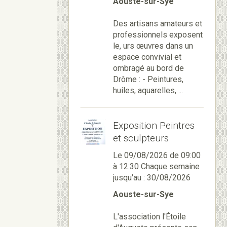
Aouste-sur-Sye
Des artisans amateurs et
professionnels exposent
le, urs œuvres dans un
espace convivial et
ombragé au bord de
Drôme : - Peintures,
huiles, aquarelles, ...
Exposition Peintres
et sculpteurs
Le 09/08/2026
de 09:00
à 12:30
Chaque semaine
jusqu'au : 30/08/2026
Aouste-sur-Sye
L'association l'Étoile