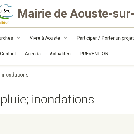
Mairie de Aouste-sur
arches
Vivre à Aouste
Participer / Porter un proje
Contact
Agenda
Actualités
PREVENTION
; inondations
 pluie; inondations