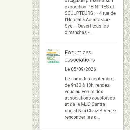
d'Auguste présente son
exposition PEINTRES et
SCULPTEURS : - 4 rue de
l'Hôpital à Aouste-sur-
Sye - Ouvert tous les
dimanches - ...
Forum des
associations
Le 05/09/2026
Le samedi 5 septembre,
de 9h30 à 13h, rendez-
vous au Forum des
associations aoustoises
et de la MJC Centre
social Nini Chaize! Venez
rencontrer les a ...