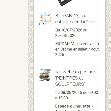
BIODANZA, les
estivales en Drôme
Du 10/07/2026
au
25/08/2026
BIODANZA, les estivales
en Drôme en juillet / août
2026
Nouvelle exposition
'PEINTRES et
SCULPTEURS'
Le 08/08/2026
de 09:00
à 18:00
Espace guinguette -