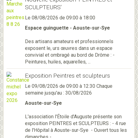
SCULPTEURS'
Le 08/08/2026
de 09:00
à 18:00
Espace guinguette - Aouste-sur-Sye
Des artisans amateurs et professionnels
exposent le, urs œuvres dans un espace
convivial et ombragé au bord de Drôme : -
Peintures, huiles, aquarelles, ...
Exposition Peintres et sculpteurs
Le 09/08/2026
de 09:00
à 12:30
Chaque
semaine jusqu'au : 30/08/2026
Aouste-sur-Sye
L'association l'Étoile d'Auguste présente son
exposition PEINTRES et SCULPTEURS : - 4 rue
de l'Hôpital à Aouste-sur-Sye - Ouvert tous les
dimanches - ...