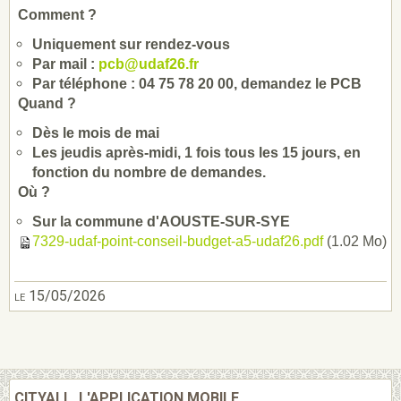
Comment ?
Uniquement sur rendez-vous
Par mail :
pcb@udaf26.fr
Par téléphone : 04 75 78 20 00, demandez le PCB
Quand ?
Dès le mois de mai
Les jeudis après-midi, 1 fois tous les 15 jours, en
fonction du nombre de demandes.
Où ?
Sur la commune d'AOUSTE-SUR-SYE
7329-udaf-point-conseil-budget-a5-udaf26.pdf
(1.02 Mo)
le 15/05/2026
CITYALL, L'APPLICATION MOBILE