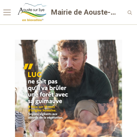
Mairie de Aouste-sur-Sye