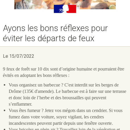
Ayons les bons réflexes pour
éviter les départs de feux
Le 15/07/2022
9 feux de forêt sur 10 dix sont d’origine humaine et pourraient être
évités en adoptant les bons réflexes :
Vous organisez un barbecue ? C'est interdit sur les berges de
Drôme (135€ d'amende). Le barbecue est à faire sur une terrasse
et donc loin de l’herbe et des broussailles qui peuvent
s’enflammer.
Vous êtes fumeur ? Jetez vos mégots dans un cendrier. Si vous
fumez dans votre voiture, soyez vigilant, les cendres
incandescentes peuvent partir depuis une fenêtre ouverte.
Vous bricolez en plein air ? Travaillez loin de la végétation et