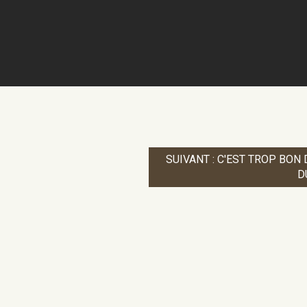
SUIVANT : C'EST TROP BON 
D