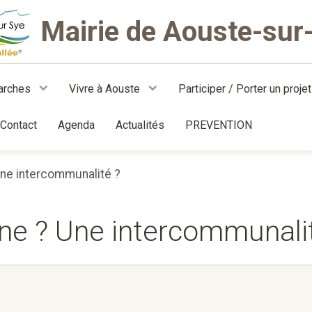
Mairie de Aouste-sur
arches
Vivre à Aouste
Participer / Porter un proje
Contact
Agenda
Actualités
PREVENTION
ne intercommunalité ?
ne ? Une intercommunali