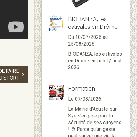
BIODANZA, les
estivales en Drôme
Du 10/07/2026
au
25/08/2026
BIODANZA, les estivales
en Drôme en juillet / août
2026
DE FAIRE
U SPORT
Formation
Le 07/08/2026
La Mairie d'Aouste-sur-
Sye s'engage pour la
sécurité de ses citoyens
! ⛑️ Parce qu'un geste
peut sauver une vie, la