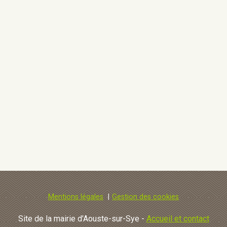
Mentions légales
Gestion des cookies
Site de la mairie d'Aouste-sur-Sye -
Accueil et contact