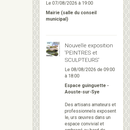
Le 07/08/2026
à 19:00
Mairie (salle du conseil
municipal)
Nouvelle exposition
'PEINTRES et
SCULPTEURS'
Le 08/08/2026
de 09:00
à 18:00
Espace guinguette -
Aouste-sur-Sye
Des artisans amateurs et
professionnels exposent
le, urs œuvres dans un
espace convivial et