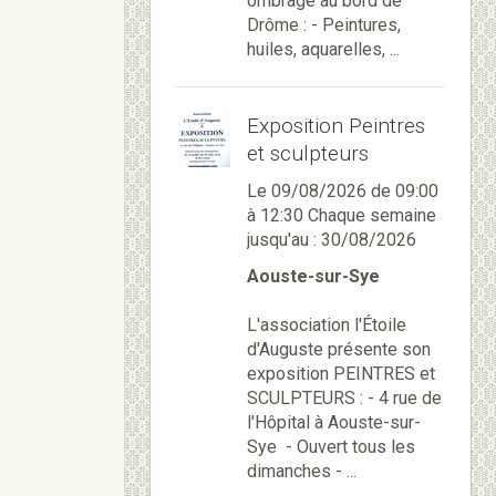
ombragé au bord de
Drôme : - Peintures,
huiles, aquarelles, ...
Exposition Peintres
et sculpteurs
Le 09/08/2026
de 09:00
à 12:30
Chaque semaine
jusqu'au : 30/08/2026
Aouste-sur-Sye
L'association l'Étoile
d'Auguste présente son
exposition PEINTRES et
SCULPTEURS : - 4 rue de
l'Hôpital à Aouste-sur-
Sye - Ouvert tous les
dimanches - ...