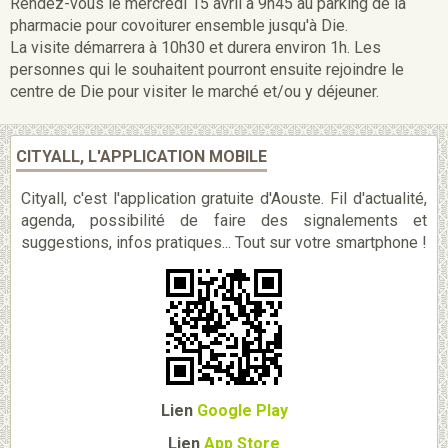
Rendez-vous le mercredi 15 avril à 9h45 au parking de la
pharmacie pour covoiturer ensemble jusqu'à Die.
La visite démarrera à 10h30 et durera environ 1h. Les
personnes qui le souhaitent pourront ensuite rejoindre le
centre de Die pour visiter le marché et/ou y déjeuner.
CITYALL, L'APPLICATION MOBILE
Cityall, c'est l'application gratuite d'Aouste. Fil d'actualité,
agenda, possibilité de faire des signalements et
suggestions, infos pratiques... Tout sur votre smartphone !
Lien
Google Play
Lien
App Store