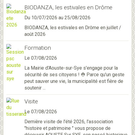
BIODANZA, les estivales en Drôme
Du 10/07/2026
au 25/08/2026
BIODANZA, les estivales en Drôme en juillet /
août 2026
Formation
Le 07/08/2026
La Mairie d'Aouste-sur-Sye s'engage pour la
sécurité de ses citoyens ! ⛑️ Parce qu'un geste
peut sauver une vie, la municipalité est fière de
soutenir ...
Visite
Le 07/08/2026
Dernière visite de l'été 2026, l'association
"histoire et patrimoine " vous propose de
découvrir AOUSTE Sur SYE, son passé historique