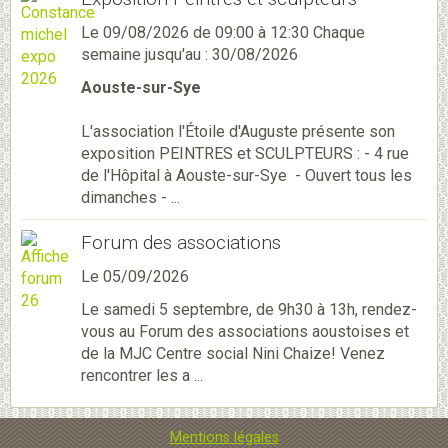
Le 09/08/2026
de 09:00
à 12:30
Chaque
semaine jusqu'au : 30/08/2026
Aouste-sur-Sye
L'association l'Étoile d'Auguste présente son
exposition PEINTRES et SCULPTEURS : - 4 rue
de l'Hôpital à Aouste-sur-Sye - Ouvert tous les
dimanches - ...
Forum des associations
Le 05/09/2026
Le samedi 5 septembre, de 9h30 à 13h, rendez-
vous au Forum des associations aoustoises et
de la MJC Centre social Nini Chaize! Venez
rencontrer les a ...
Mentions légales