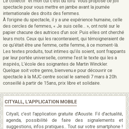
Le collectif "et mon cul c'est du tofu" vous propose ce joli
spectacle pour vous mettre en jambe avant la journée
internationale des droits des femmes.
À l’origine du spectacle, il y a une expérience humaine, celle
des cercles de femmes, « Je suis celle… », ont noté sur le
papier chacune des autrices d’un soir. Puis elles ont cherché
leurs mots. Ceux qui les raconteraient, qui témoigneraient de
ce qu’était être une femme, cette femme, à ce moment-là.
Les textes produits, tout intimes qu’ils soient, sont frappants
par leur portée universelle, comme l’est le texte qui les a
inspirés, L’école des soignantes de Martin Winckler.
Quelque soit votre genre, bienvenu.e pour découvrir ce
spectacle à la MJC centre social le samedi 7 mars à 20h.
conseillé à partir de 15ans, prix libre et solidaire.
CITYALL, L'APPLICATION MOBILE
Cityall, c'est l'application gratuite d'Aouste. Fil d'actualité,
agenda, possibilité de faire des signalements et
suggestions, infos pratiques... Tout sur votre smartphone !