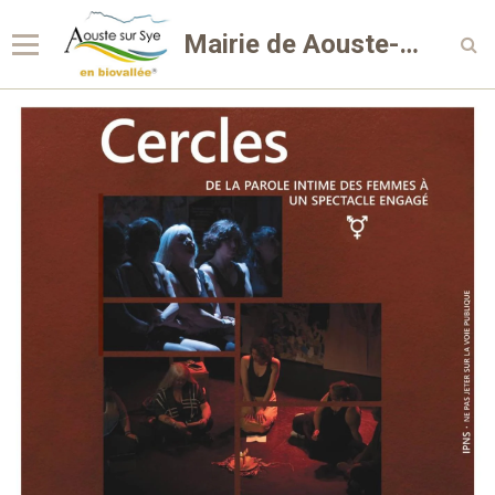
Mairie de Aouste-sur-Sye