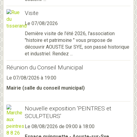
Visite
Le 07/08/2026
Dernière visite de l'été 2026, l'association
"histoire et patrimoine " vous propose de
découvrir AOUSTE Sur SYE, son passé historique
et industriel. Rendez ...
Réunion du Conseil Municipal
Le 07/08/2026
à 19:00
Mairie (salle du conseil municipal)
Nouvelle exposition 'PEINTRES et
SCULPTEURS'
Le 08/08/2026
de 09:00
à 18:00
Espace guinguette - Aouste-sur-Sye