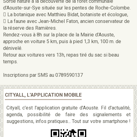
Sortie nature à la découverte de la forêt communale
d’Aouste-sur-Sye située sur les pentes de Roche-Colombe.
 La botanique avec Matthieu Bidat, botaniste et écologue,
 La faune avec Jean-Michel Faton, ancien conservateur de
la réserve des Ramières.
Rendez-vous à 8h sur la place de la Mairie d’Aouste,
approche en voiture 5 km, puis à pied 1,3 km, 100 m. de
dénivelé.
Retour aux voitures vers 13h, repas tiré du sac si beau
temps.
Inscriptions par SMS au 0789590137
CITYALL, L'APPLICATION MOBILE
Cityall, c'est l'application gratuite d'Aouste. Fil d'actualité,
agenda, possibilité de faire des signalements et
suggestions, infos pratiques... Tout sur votre smartphone !