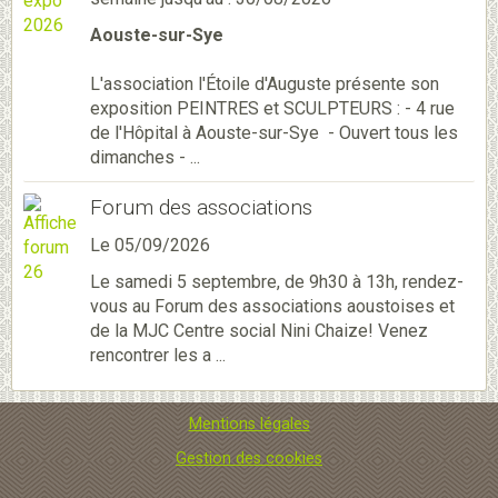
Aouste-sur-Sye
L'association l'Étoile d'Auguste présente son
exposition PEINTRES et SCULPTEURS : - 4 rue
de l'Hôpital à Aouste-sur-Sye - Ouvert tous les
dimanches - ...
Forum des associations
Le 05/09/2026
Le samedi 5 septembre, de 9h30 à 13h, rendez-
vous au Forum des associations aoustoises et
de la MJC Centre social Nini Chaize! Venez
rencontrer les a ...
Mentions légales
Gestion des cookies