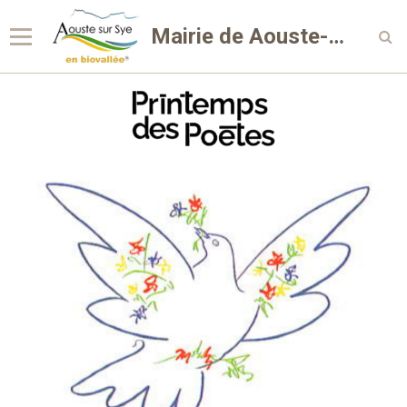
Mairie de Aouste-sur-Sye