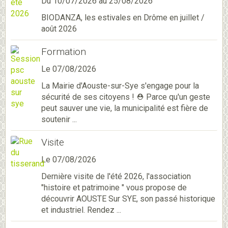
Du 10/07/2026
au 25/08/2026
BIODANZA, les estivales en Drôme en juillet /
août 2026
Formation
Le 07/08/2026
La Mairie d'Aouste-sur-Sye s'engage pour la
sécurité de ses citoyens ! ⛑️ Parce qu'un geste
peut sauver une vie, la municipalité est fière de
soutenir ...
Visite
Le 07/08/2026
Dernière visite de l'été 2026, l'association
"histoire et patrimoine " vous propose de
découvrir AOUSTE Sur SYE, son passé historique
et industriel. Rendez ...