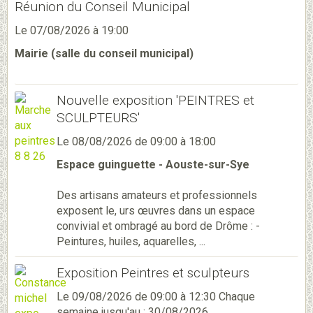
Réunion du Conseil Municipal
Le 07/08/2026
à 19:00
Mairie (salle du conseil municipal)
Nouvelle exposition 'PEINTRES et
SCULPTEURS'
Le 08/08/2026
de 09:00
à 18:00
Espace guinguette - Aouste-sur-Sye
Des artisans amateurs et professionnels
exposent le, urs œuvres dans un espace
convivial et ombragé au bord de Drôme : -
Peintures, huiles, aquarelles, ...
Exposition Peintres et sculpteurs
Le 09/08/2026
de 09:00
à 12:30
Chaque
semaine jusqu'au : 30/08/2026