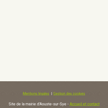
Mentions légales
Gestion des cookies
Site de la mairie d'Aouste-sur-Sye -
Accueil et contact