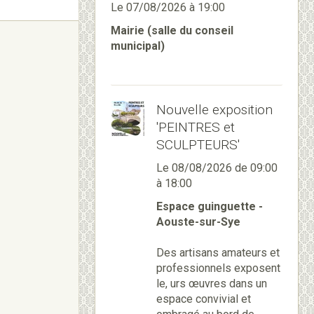
Le 07/08/2026
à 19:00
Mairie (salle du conseil
municipal)
Nouvelle exposition
'PEINTRES et
SCULPTEURS'
Le 08/08/2026
de 09:00
à 18:00
Espace guinguette -
Aouste-sur-Sye
Des artisans amateurs et
professionnels exposent
le, urs œuvres dans un
espace convivial et