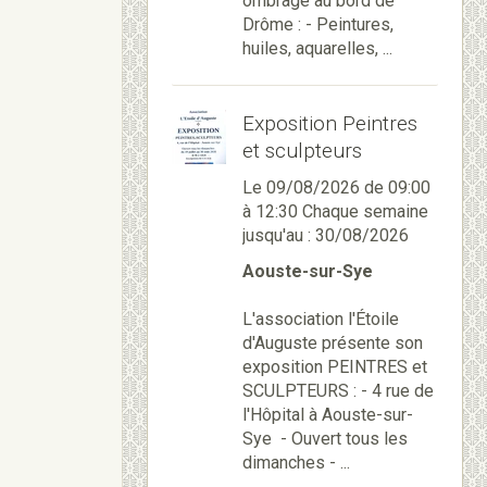
ombragé au bord de
Drôme : - Peintures,
huiles, aquarelles, ...
Exposition Peintres
et sculpteurs
Le 09/08/2026
de 09:00
à 12:30
Chaque semaine
jusqu'au : 30/08/2026
Aouste-sur-Sye
L'association l'Étoile
d'Auguste présente son
exposition PEINTRES et
SCULPTEURS : - 4 rue de
l'Hôpital à Aouste-sur-
Sye - Ouvert tous les
dimanches - ...