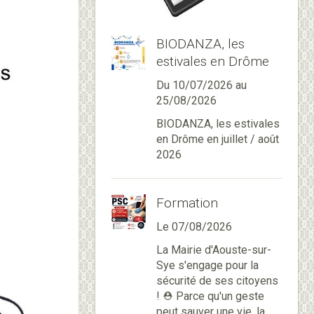
BIODANZA, les
estivales en Drôme
Du 10/07/2026
au
25/08/2026
BIODANZA, les estivales
en Drôme en juillet / août
2026
Formation
Le 07/08/2026
La Mairie d'Aouste-sur-
Sye s'engage pour la
sécurité de ses citoyens
! ⛑️ Parce qu'un geste
peut sauver une vie, la