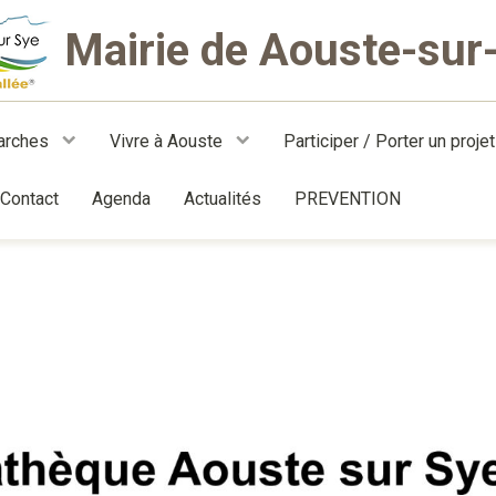
Mairie de Aouste-sur
arches
Vivre à Aouste
Participer / Porter un proje
Contact
Agenda
Actualités
PREVENTION