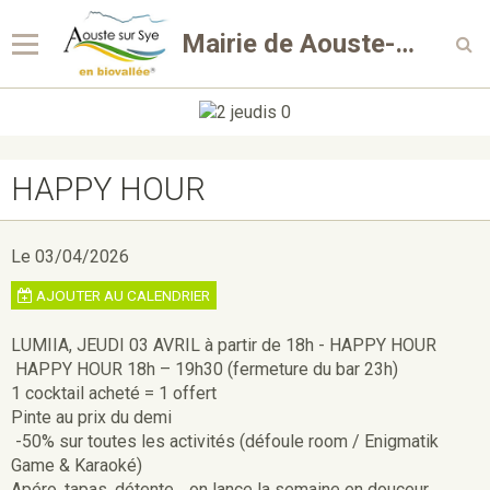
Mairie de Aouste-sur-Sye
HAPPY HOUR
Le 03/04/2026
AJOUTER AU CALENDRIER
LUMIIA, JEUDI 03 AVRIL à partir de 18h - HAPPY HOUR
HAPPY HOUR 18h – 19h30 (fermeture du bar 23h)
1 cocktail acheté = 1 offert
Pinte au prix du demi
-50% sur toutes les activités (défoule room / Enigmatik
Game & Karaoké)
Apéro, tapas, détente… on lance la semaine en douceur