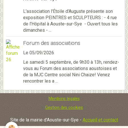
L'association l'Étoile d'Auguste présente son
exposition PEINTRES et SCULPTEURS : - 4 rue
de l'Hôpital à Aouste-sur-Sye - Ouvert tous les
dimanches - ...
Forum des associations
Le 05/09/2026
Le samedi 5 septembre, de 9h30 à 13h, rendez-
vous au Forum des associations aoustoises et
de la MJC Centre social Nini Chaize! Venez
rencontrer les a ...
Mentions légales
Gestion des cookies
Site de la mairie d'Aouste-sur-Sye -
Accueil et contact