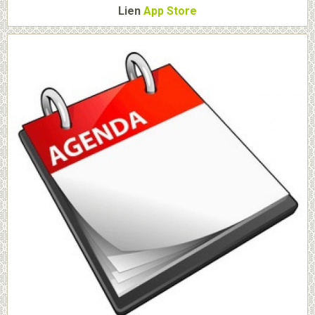
Lien
App Store