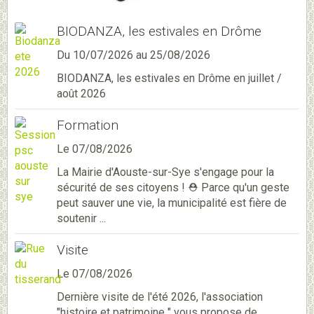
BIODANZA, les estivales en Drôme
Du 10/07/2026
au 25/08/2026
BIODANZA, les estivales en Drôme en juillet /
août 2026
Formation
Le 07/08/2026
La Mairie d'Aouste-sur-Sye s'engage pour la
sécurité de ses citoyens ! ⛑️ Parce qu'un geste
peut sauver une vie, la municipalité est fière de
soutenir ...
Visite
Le 07/08/2026
Dernière visite de l'été 2026, l'association
"histoire et patrimoine " vous propose de