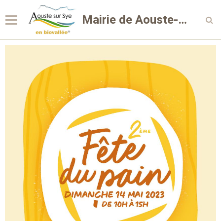
Mairie de Aouste-sur-Sye