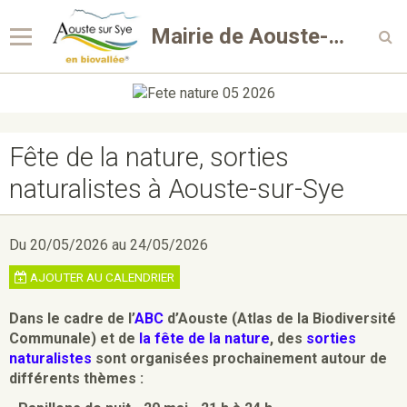
Mairie de Aouste-sur-Sye
Fête de la nature, sorties
naturalistes à Aouste-sur-Sye
Du 20/05/2026
au 24/05/2026
AJOUTER AU CALENDRIER
Dans le cadre de l’
ABC
d’Aouste (Atlas de la Biodiversité
Communale) et de
la fête de la nature
, des
sorties
naturalistes
sont organisées prochainement autour de
différents thèmes :