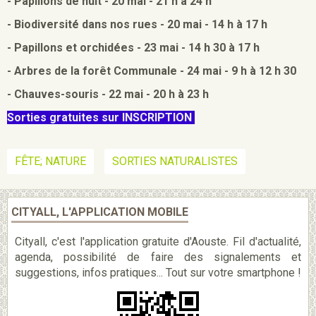
- Papillons de nuit - 20 mai - 21 h à 24 h
- Biodiversité dans nos rues - 20 mai - 14 h à 17 h
- Papillons et orchidées - 23 mai - 14 h 30 à 17 h
- Arbres de la forêt Communale - 24 mai - 9 h à 12 h 30
- Chauves-souris - 22 mai - 20 h à 23 h
Sorties gratuites sur INSCRIPTION
FÊTE; NATURE
SORTIES NATURALISTES
CITYALL, L'APPLICATION MOBILE
Cityall, c'est l'application gratuite d'Aouste. Fil d'actualité,
agenda, possibilité de faire des signalements et
suggestions, infos pratiques... Tout sur votre smartphone !