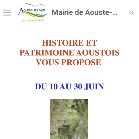
Mairie de Aouste-sur-Sye