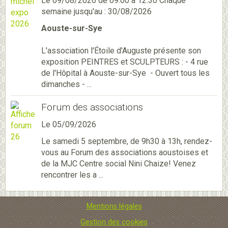
Le 09/08/2026
de 09:00
à 12:30
Chaque
semaine jusqu'au : 30/08/2026
Aouste-sur-Sye
L'association l'Étoile d'Auguste présente son
exposition PEINTRES et SCULPTEURS : - 4 rue
de l'Hôpital à Aouste-sur-Sye - Ouvert tous les
dimanches - ...
Forum des associations
Le 05/09/2026
Le samedi 5 septembre, de 9h30 à 13h, rendez-
vous au Forum des associations aoustoises et
de la MJC Centre social Nini Chaize! Venez
rencontrer les a ...
Mentions légales
Gestion des cookies