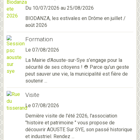
Du 10/07/2026
au 25/08/2026
BIODANZA, les estivales en Drôme en juillet /
août 2026
Formation
Le 07/08/2026
La Mairie d'Aouste-sur-Sye s'engage pour la
sécurité de ses citoyens ! ⛑️ Parce qu'un geste
peut sauver une vie, la municipalité est fière de
soutenir ...
Visite
Le 07/08/2026
Dernière visite de l'été 2026, l'association
"histoire et patrimoine " vous propose de
découvrir AOUSTE Sur SYE, son passé historique
et industriel. Rendez ...