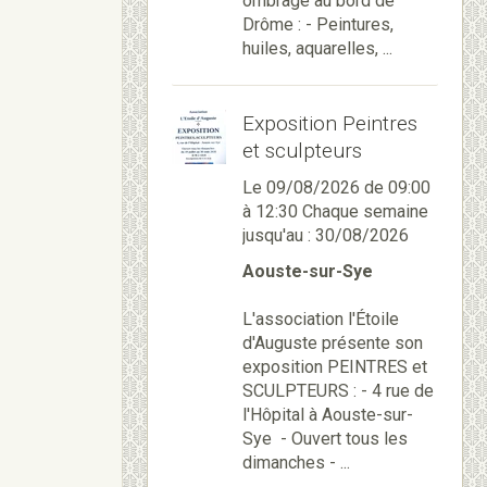
ombragé au bord de
Drôme : - Peintures,
huiles, aquarelles, ...
Exposition Peintres
et sculpteurs
Le 09/08/2026
de 09:00
à 12:30
Chaque semaine
jusqu'au : 30/08/2026
Aouste-sur-Sye
L'association l'Étoile
d'Auguste présente son
exposition PEINTRES et
SCULPTEURS : - 4 rue de
l'Hôpital à Aouste-sur-
Sye - Ouvert tous les
dimanches - ...