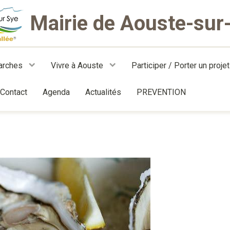
Mairie de Aouste-sur
arches
Vivre à Aouste
Participer / Porter un proje
Contact
Agenda
Actualités
PREVENTION