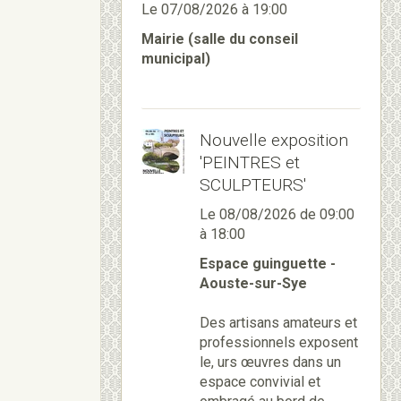
Le 07/08/2026
à 19:00
Mairie (salle du conseil
municipal)
Nouvelle exposition
'PEINTRES et
SCULPTEURS'
Le 08/08/2026
de 09:00
à 18:00
Espace guinguette -
Aouste-sur-Sye
Des artisans amateurs et
professionnels exposent
le, urs œuvres dans un
espace convivial et