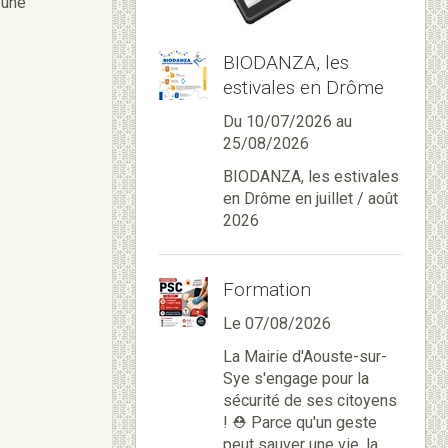
 une
BIODANZA, les
estivales en Drôme
Du 10/07/2026
au
25/08/2026
BIODANZA, les estivales
en Drôme en juillet / août
2026
Formation
Le 07/08/2026
La Mairie d'Aouste-sur-
Sye s'engage pour la
sécurité de ses citoyens
! ⛑️ Parce qu'un geste
peut sauver une vie, la