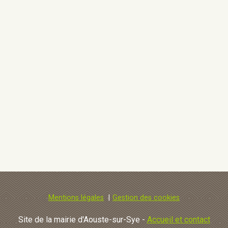
Mentions légales
Gestion des cookies
Site de la mairie d'Aouste-sur-Sye -
Accueil et contact