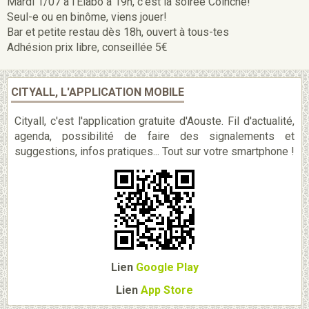
Mardi 1/07 à l'Elabo à 19h, c'est la soirée Coinche!
Seul-e ou en binôme, viens jouer!
Bar et petite restau dès 18h, ouvert à tous-tes
Adhésion prix libre, conseillée 5€
CITYALL, L'APPLICATION MOBILE
Cityall, c'est l'application gratuite d'Aouste. Fil d'actualité,
agenda, possibilité de faire des signalements et
suggestions, infos pratiques... Tout sur votre smartphone !
Lien
Google Play
Lien
App Store