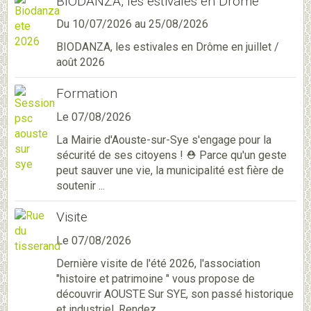
BIODANZA, les estivales en Drôme
Du 10/07/2026
au 25/08/2026
BIODANZA, les estivales en Drôme en juillet /
août 2026
Formation
Le 07/08/2026
La Mairie d'Aouste-sur-Sye s'engage pour la
sécurité de ses citoyens ! ⛑️ Parce qu'un geste
peut sauver une vie, la municipalité est fière de
soutenir ...
Visite
Le 07/08/2026
Dernière visite de l'été 2026, l'association
"histoire et patrimoine " vous propose de
découvrir AOUSTE Sur SYE, son passé historique
et industriel. Rendez ...