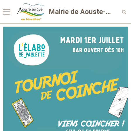
Mairie de Aouste-sur-Sye