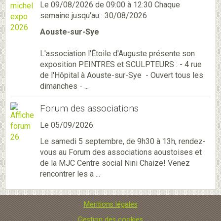
Le 09/08/2026
de 09:00
à 12:30
Chaque
semaine jusqu'au : 30/08/2026
Aouste-sur-Sye
L'association l'Étoile d'Auguste présente son
exposition PEINTRES et SCULPTEURS : - 4 rue
de l'Hôpital à Aouste-sur-Sye - Ouvert tous les
dimanches - ...
Forum des associations
Le 05/09/2026
Le samedi 5 septembre, de 9h30 à 13h, rendez-
vous au Forum des associations aoustoises et
de la MJC Centre social Nini Chaize! Venez
rencontrer les a ...
Mentions légales
Gestion des cookies