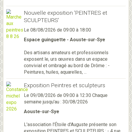
Nouvelle exposition 'PEINTRES et
SCULPTEURS'
Le 08/08/2026
de 09:00
à 18:00
Espace guinguette - Aouste-sur-Sye
Des artisans amateurs et professionnels
exposent le, urs œuvres dans un espace
convivial et ombragé au bord de Drôme : -
Peintures, huiles, aquarelles, ...
Exposition Peintres et sculpteurs
Le 09/08/2026
de 09:00
à 12:30
Chaque
semaine jusqu'au : 30/08/2026
Aouste-sur-Sye
L'association l'Étoile d'Auguste présente son
exposition PEINTRES et SCULPTEURS : - 4 rue