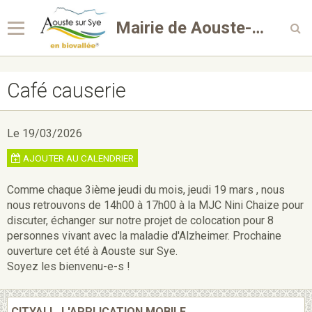
Mairie de Aouste-sur-Sye
Café causerie
Le 19/03/2026
AJOUTER AU CALENDRIER
Comme chaque 3ième jeudi du mois, jeudi 19 mars , nous
nous retrouvons de 14h00 à 17h00 à la MJC Nini Chaize pour
discuter, échanger sur notre projet de colocation pour 8
personnes vivant avec la maladie d'Alzheimer. Prochaine
ouverture cet été à Aouste sur Sye.
Soyez les bienvenu-e-s !
CITYALL, L'APPLICATION MOBILE