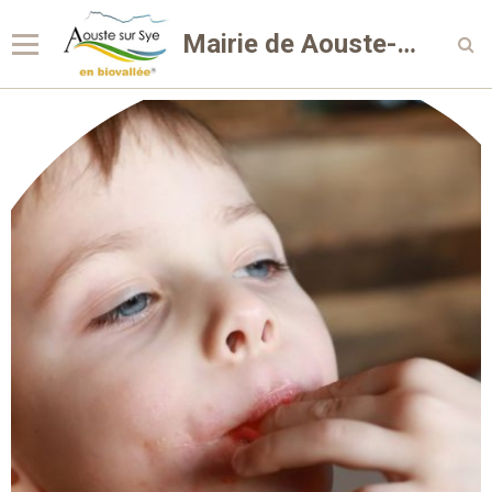
Mairie de Aouste-sur-Sye