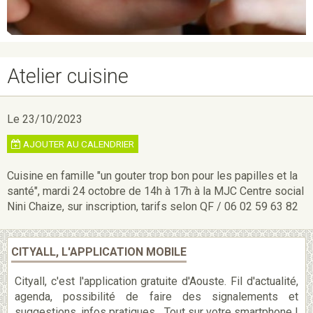
Atelier cuisine
Le 23/10/2023
AJOUTER AU CALENDRIER
Cuisine en famille "un gouter trop bon pour les papilles et la
santé", mardi 24 octobre de 14h à 17h à la MJC Centre social
Nini Chaize, sur inscription, tarifs selon QF / 06 02 59 63 82
CITYALL, L'APPLICATION MOBILE
Cityall, c'est l'application gratuite d'Aouste. Fil d'actualité,
agenda, possibilité de faire des signalements et
suggestions, infos pratiques... Tout sur votre smartphone !