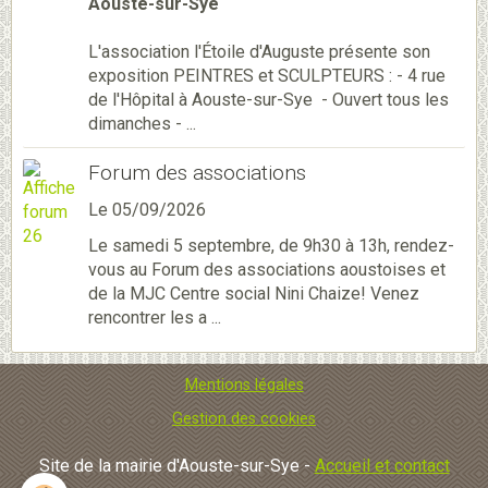
Aouste-sur-Sye
L'association l'Étoile d'Auguste présente son
exposition PEINTRES et SCULPTEURS : - 4 rue
de l'Hôpital à Aouste-sur-Sye - Ouvert tous les
dimanches - ...
Forum des associations
Le 05/09/2026
Le samedi 5 septembre, de 9h30 à 13h, rendez-
vous au Forum des associations aoustoises et
de la MJC Centre social Nini Chaize! Venez
rencontrer les a ...
Mentions légales
Gestion des cookies
Site de la mairie d'Aouste-sur-Sye -
Accueil et contact