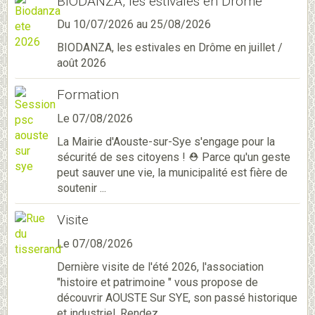
BIODANZA, les estivales en Drôme
Du 10/07/2026
au 25/08/2026
BIODANZA, les estivales en Drôme en juillet /
août 2026
Formation
Le 07/08/2026
La Mairie d'Aouste-sur-Sye s'engage pour la
sécurité de ses citoyens ! ⛑️ Parce qu'un geste
peut sauver une vie, la municipalité est fière de
soutenir ...
Visite
Le 07/08/2026
Dernière visite de l'été 2026, l'association
"histoire et patrimoine " vous propose de
découvrir AOUSTE Sur SYE, son passé historique
et industriel. Rendez ...