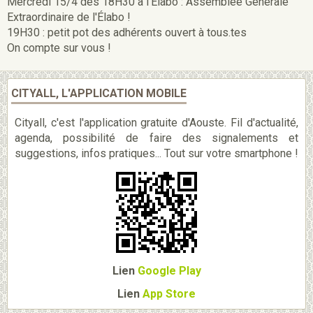
Mercredi 15/4 dès 18H30 à l'Élabo : Assemblée Générale
Extraordinaire de l'Élabo !
19H30 : petit pot des adhérents ouvert à tous.tes
On compte sur vous !
CITYALL, L'APPLICATION MOBILE
Cityall, c'est l'application gratuite d'Aouste. Fil d'actualité,
agenda, possibilité de faire des signalements et
suggestions, infos pratiques... Tout sur votre smartphone !
Lien
Google Play
Lien
App Store