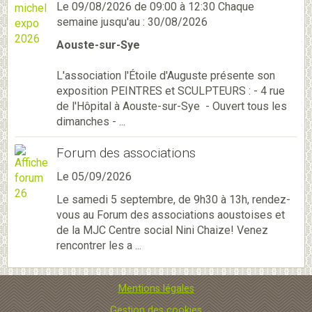
Le 09/08/2026
de 09:00
à 12:30
Chaque
semaine jusqu'au : 30/08/2026
Aouste-sur-Sye
L'association l'Étoile d'Auguste présente son
exposition PEINTRES et SCULPTEURS : - 4 rue
de l'Hôpital à Aouste-sur-Sye - Ouvert tous les
dimanches - ...
Forum des associations
Le 05/09/2026
Le samedi 5 septembre, de 9h30 à 13h, rendez-
vous au Forum des associations aoustoises et
de la MJC Centre social Nini Chaize! Venez
rencontrer les a ...
Mentions légales
Gestion des cookies